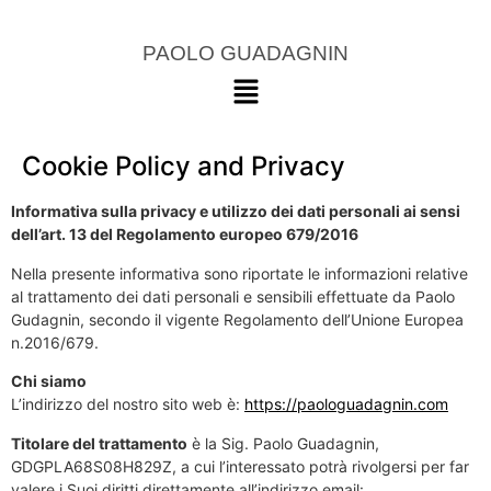
PAOLO GUADAGNIN
Cookie Policy and Privacy
Informativa sulla privacy e utilizzo dei dati personali ai sensi
dell’art. 13 del Regolamento europeo 679/2016
Nella presente informativa sono riportate le informazioni relative
al trattamento dei dati personali e sensibili effettuate da Paolo
Gudagnin, secondo il vigente Regolamento dell’Unione Europea
n.2016/679.
Chi siamo
L’indirizzo del nostro sito web è:
https://paologuadagnin.com
Titolare del trattamento
è la Sig. Paolo Guadagnin,
GDGPLA68S08H829Z, a cui l’interessato potrà rivolgersi per far
valere i Suoi diritti direttamente all’indirizzo email: