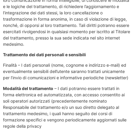
loro comunicazione in forma intelligibile, di conoscere le modalità
e le logiche del trattamento, di richiedere l’aggiornamento e
l’integrazione dei dati stessi, la loro cancellazione o
trasformazione in forma anonima, in caso di violazione di legge,
nonché, di opporsi al loro trattamento. Tali diritti potranno essere
esercitati rivolgendosi in qualsiasi momento per iscritto al Titolare
del trattamento, presso la sua sede indicata nel sito internet
medesimo.
Trattamento dei dati personali e sensibili
Finalità – I dati personali (nome, cognome e indirizzo e-mail) ed
eventualmente sensibili dell’utente saranno trattati unicamente
per l’invio di comunicazioni e informative periodiche (newsletter)
Modalità del trattamento
– I dati potranno essere trattati in
forma elettronica ed automatizzata, con accesso consentito ai
soli operatori autorizzati (precedentemente nominato
Responsabile del trattamento e/o un suo diretto delegato al
trattamento medesimo, i quali hanno seguito dei corsi di
formazione specifici e vengono periodicamente aggiornati sulle
regole della privacy