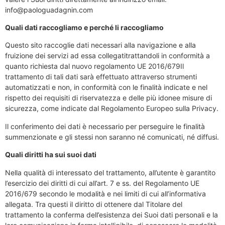
info@paologuadagnin.com
Quali dati raccogliamo e perché li raccogliamo
Questo sito raccoglie dati necessari alla navigazione e alla
fruizione dei servizi ad essa collegatitrattandoli in conformità a
quanto richiesta dal nuovo regolamento UE 2016/679Il
trattamento di tali dati sarà effettuato attraverso strumenti
automatizzati e non, in conformità con le finalità indicate e nel
rispetto dei requisiti di riservatezza e delle più idonee misure di
sicurezza, come indicate dal Regolamento Europeo sulla Privacy.
Il conferimento dei dati è necessario per perseguire le finalità
summenzionate e gli stessi non saranno né comunicati, né diffusi.
Quali diritti ha sui suoi dati
Nella qualità di interessato del trattamento, all’utente è garantito
l’esercizio dei diritti di cui all’art. 7 e ss. del Regolamento UE
2016/679 secondo le modalità e nei limiti di cui all’informativa
allegata. Tra questi il diritto di ottenere dal Titolare del
trattamento la conferma dell’esistenza dei Suoi dati personali e la