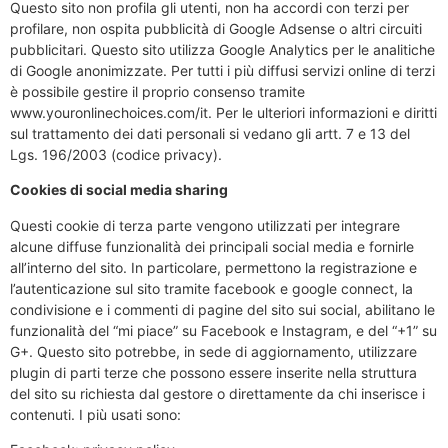
Questo sito non profila gli utenti, non ha accordi con terzi per
profilare, non ospita pubblicità di Google Adsense o altri circuiti
pubblicitari. Questo sito utilizza Google Analytics per le analitiche
di Google anonimizzate. Per tutti i più diffusi servizi online di terzi
è possibile gestire il proprio consenso tramite
www.youronlinechoices.com/it. Per le ulteriori informazioni e diritti
sul trattamento dei dati personali si vedano gli artt. 7 e 13 del
Lgs. 196/2003 (codice privacy).
Cookies di social media sharing
Questi cookie di terza parte vengono utilizzati per integrare
alcune diffuse funzionalità dei principali social media e fornirle
all’interno del sito. In particolare, permettono la registrazione e
l’autenticazione sul sito tramite facebook e google connect, la
condivisione e i commenti di pagine del sito sui social, abilitano le
funzionalità del “mi piace” su Facebook e Instagram, e del “+1” su
G+. Questo sito potrebbe, in sede di aggiornamento, utilizzare
plugin di parti terze che possono essere inserite nella struttura
del sito su richiesta dal gestore o direttamente da chi inserisce i
contenuti. I più usati sono: