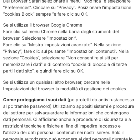
Dal Browser Safari selezionare il menu “Modifica” e selezionare
“Preferences”. Cliccare su “Privacy”. Posizionare l’impostazione
“cookies Block” sempre “e fare clic su OK.
Se si utilizza il browser Google Chrome
Fare clic sul menu Chrome nella barra degli strumenti del
browser. Selezionare “Impostazioni”.
Fare clic su “Mostra impostazioni avanzate”. Nella sezione
“Privacy”, fare clic sul pulsante “Impostazioni contenuti”. Nella
sezione “Cookies”, selezionare “Non consentire ai siti per
memorizzare i dati” e di controllo “cookie di blocco e di terze
parti i dati sito”, e quindi fare clic su OK.
Se si utilizza un qualsiasi altro browser, cercare nelle
Impostazioni del browser la modalità di gestione dei cookies.
Come proteggiamo i suoi dati
(pc protetti da antivirus/accesso
al pc tramite password) Utilizziamo appositi sistemi e procedure
del settore per salvaguardare le informazioni che contengono
dati personali. Ci affidiamo anche a procedure di sicurezza e a
restrizioni tecniche e fisiche al fine di impedire l’accesso e
l’utilizzo dei dati personali contenuti nei nostri server. Solo il
personale autorizzato può accedere ai dati personali durante lo