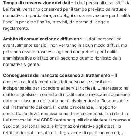
Tempo di conservazione dei dati
– I dati personali e sensibili da
Lei forniti verranno conservati per il tempo previsto dall’attuale
normativa: in particolare, a obblighi di conservazione per finalità
fiscali o per altre finalità, previsti, da norme di legge o
regolamento.
Ambito di comunicazione e diffusione
– I dati personali ed
eventualmente sensibili non verranno in alcun modo diffusi, ma
potranno essere trasmessi agli enti competenti per finalità
amministrative o istituzionali, secondo quanto richiesto dalla
normativa vigente.
Conseguenze del mancato consenso al trattamento
– Il
consenso al trattamento dei dati personali e sensibili è
indispensabile per accedere ali servizi richiesti. L’interessato ha
diritto in qualsiasi momento di modificare o revocare il consenso
dato per ciascuno dei trattamenti, rivolgendosi al Responsabile
del Trattamento dei dati. In detta circostanza, il rapporto
contrattuale dovrà necessariamente interrompersi. Tra i diritti a
Lei riconosciuti dal GDPR rientrano quelli di: chiedere l’accesso ai
Suoi dati personali ed alle informazioni relative agli stessi; la
rettifica dei dati inesatti o l’integrazione di quelli incompleti; la