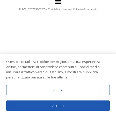
P. IVA: 02877900247 – Tutti i diritti riservati © Paolo Guadagnin
Questo sito utilizza i cookie per migliorare la tua esperienza
online, permetterti di condividere contenuti sui social media,
misurare il traffico verso questo sito, e mostrare pubblicità
personalizzata basata sulle tue attività.
rifiuta
Accetta