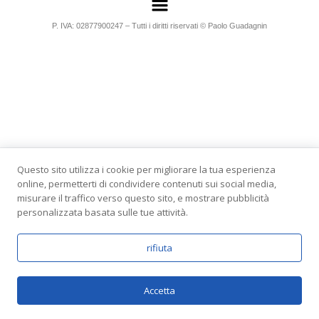
P. IVA: 02877900247 – Tutti i diritti riservati © Paolo Guadagnin
Questo sito utilizza i cookie per migliorare la tua esperienza
online, permetterti di condividere contenuti sui social media,
misurare il traffico verso questo sito, e mostrare pubblicità
personalizzata basata sulle tue attività.
rifiuta
Accetta