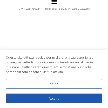
P. IVA: 02877900247 – Tutti i diritti riservati © Paolo Guadagnin
Questo sito utilizza i cookie per migliorare la tua esperienza
online, permetterti di condividere contenuti sui social media,
misurare il traffico verso questo sito, e mostrare pubblicità
personalizzata basata sulle tue attività.
rifiuta
Accetta