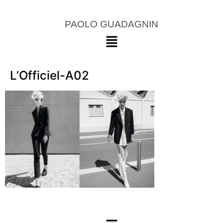
PAOLO GUADAGNIN
L’Officiel-A02