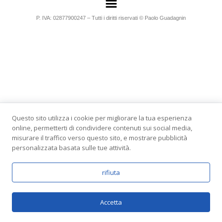
P. IVA: 02877900247 – Tutti i diritti riservati © Paolo Guadagnin
Questo sito utilizza i cookie per migliorare la tua esperienza
online, permetterti di condividere contenuti sui social media,
misurare il traffico verso questo sito, e mostrare pubblicità
personalizzata basata sulle tue attività.
rifiuta
Accetta