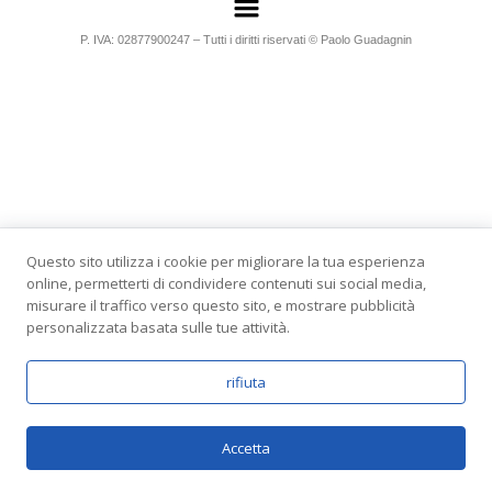
P. IVA: 02877900247 – Tutti i diritti riservati © Paolo Guadagnin
Questo sito utilizza i cookie per migliorare la tua esperienza
online, permetterti di condividere contenuti sui social media,
misurare il traffico verso questo sito, e mostrare pubblicità
personalizzata basata sulle tue attività.
rifiuta
Accetta