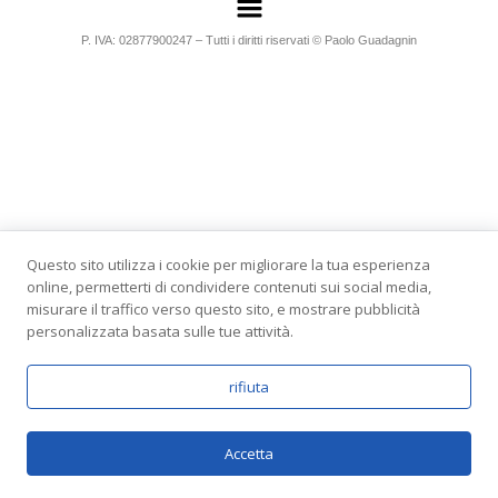
P. IVA: 02877900247 – Tutti i diritti riservati © Paolo Guadagnin
Questo sito utilizza i cookie per migliorare la tua esperienza
online, permetterti di condividere contenuti sui social media,
misurare il traffico verso questo sito, e mostrare pubblicità
personalizzata basata sulle tue attività.
rifiuta
Accetta