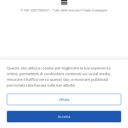
P. IVA: 02877900247 – Tutti i diritti riservati © Paolo Guadagnin
Questo sito utilizza i cookie per migliorare la tua esperienza
online, permetterti di condividere contenuti sui social media,
misurare il traffico verso questo sito, e mostrare pubblicità
personalizzata basata sulle tue attività.
rifiuta
Accetta