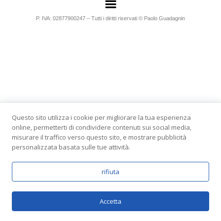
P. IVA: 02877900247 – Tutti i diritti riservati © Paolo Guadagnin
Questo sito utilizza i cookie per migliorare la tua esperienza
online, permetterti di condividere contenuti sui social media,
misurare il traffico verso questo sito, e mostrare pubblicità
personalizzata basata sulle tue attività.
rifiuta
Accetta