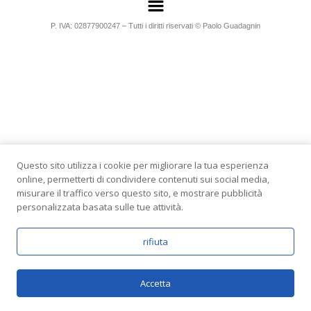
P. IVA: 02877900247 – Tutti i diritti riservati © Paolo Guadagnin
Questo sito utilizza i cookie per migliorare la tua esperienza
online, permetterti di condividere contenuti sui social media,
misurare il traffico verso questo sito, e mostrare pubblicità
personalizzata basata sulle tue attività.
rifiuta
Accetta