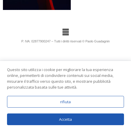
P. IVA: 02877900247 – Tutti i diritti riservati © Paolo Guadagnin
Questo sito utilizza i cookie per migliorare la tua esperienza
online, permetterti di condividere contenuti sui social media,
misurare il traffico verso questo sito, e mostrare pubblicità
personalizzata basata sulle tue attività.
rifiuta
Accetta