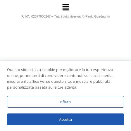
P. IVA: 02877900247 – Tutti i diritti riservati © Paolo Guadagnin
Questo sito utilizza i cookie per migliorare la tua esperienza
online, permetterti di condividere contenuti sui social media,
misurare il traffico verso questo sito, e mostrare pubblicità
personalizzata basata sulle tue attività.
rifiuta
Accetta